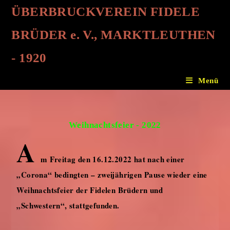
ÜBERBRUCKVEREIN FIDELE
BRÜDER e. V., MARKTLEUTHEN
- 1920
Menü
Weihnachtsfeier - 2022
A
m Freitag den 16.12.2022 hat nach einer
„Corona“ bedingten – zweijährigen Pause wieder eine
Weihnachtsfeier der Fidelen Brüdern und
„Schwestern“, stattgefunden.