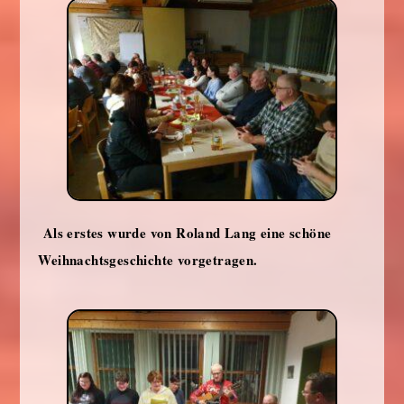
Als erstes wurde von Roland Lang eine schöne
Weihnachtsgeschichte vorgetragen.