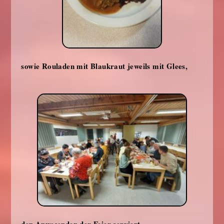
sowie Rouladen mit Blaukraut jeweils mit Glees,
den Anwesenden der Feier serviert.