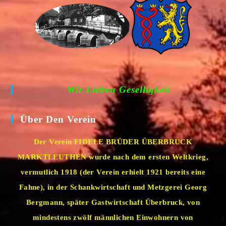
Wir Lieben Geselligkeit
Über Den Verein
Der Verein FIDELE BRÜDER ÜBERBRUCK
MARKTLEUTHEN wurde nach dem ersten Weltkrieg,
vermutlich 1918 (der Verein erhielt 1921 bereits eine
Fahne), in der Schankwirtschaft und Metzgerei Georg
Bergmann, später Gastwirtschaft Überbruck, von
mindestens zwölf männlichen Einwohnern von