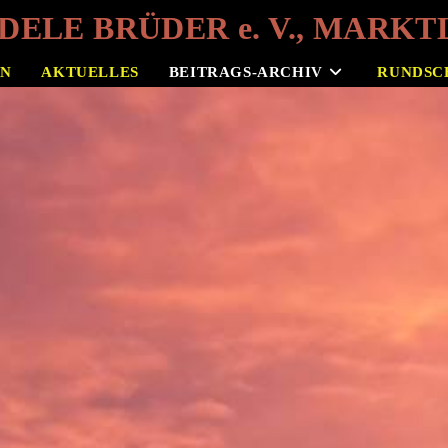
ELE BRÜDER e. V., MARKTL
EN
AKTUELLES
BEITRAGS-ARCHIV
RUNDSC