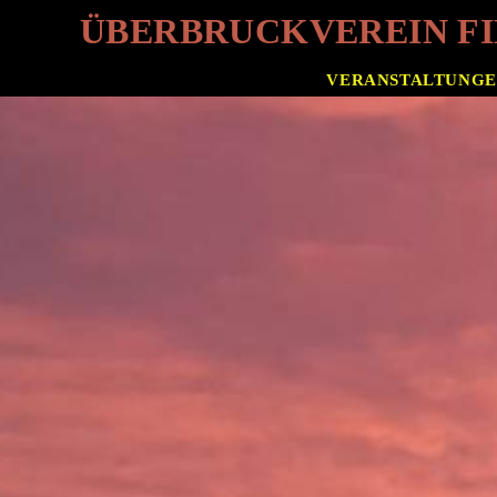
ÜBERBRUCKVEREIN FID
VERANSTALTUNG