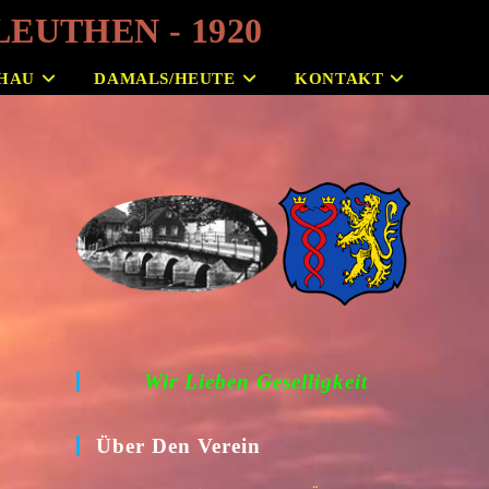
EUTHEN - 1920
HAU
DAMALS/HEUTE
KONTAKT
Wir Lieben Geselligkeit
Über Den Verein