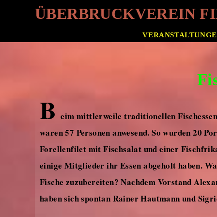
ÜBERBRUCKVEREIN FID
VERANSTALTUNG
Fi
B
eim mittlerweile traditionellen Fisches
waren 57 Personen anwesend. So wurden 20 Port
Forellenfilet mit Fischsalat und einer Fischfrik
einige Mitglieder ihr Essen abgeholt haben. Wa
Fische zuzubereiten? Nachdem Vorstand Alexand
haben sich spontan Rainer Hautmann und Sigrid