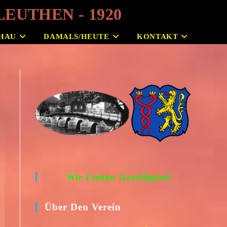
EUTHEN - 1920
HAU
DAMALS/HEUTE
KONTAKT
Wir Lieben Geselligkeit
Über Den Verein