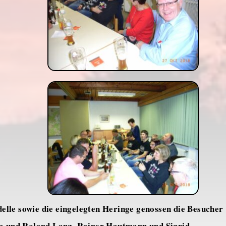
delle sowie die eingelegten Heringe genossen die Besucher
ea und Roland Lang, Rainer Hautmann und Sigrid