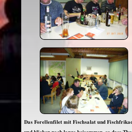
Das Forellenfilet mit Fischsalat und Fischfrika
und blieben noch lange beisammen, so dass Th